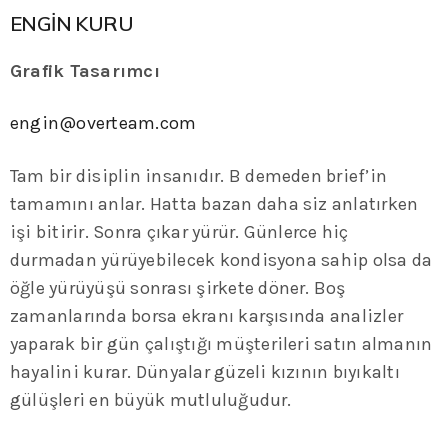
ENGİN KURU
Grafik Tasarımcı
engin@overteam.com
Tam bir disiplin insanıdır. B demeden brief’in
tamamını anlar. Hatta bazan daha siz anlatırken
işi bitirir. Sonra çıkar yürür. Günlerce hiç
durmadan yürüyebilecek kondisyona sahip olsa da
öğle yürüyüşü sonrası şirkete döner. Boş
zamanlarında borsa ekranı karşısında analizler
yaparak bir gün çalıştığı müşterileri satın almanın
hayalini kurar. Dünyalar güzeli kızının bıyıkaltı
gülüşleri en büyük mutluluğudur.