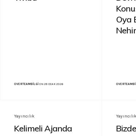
Konu
Oya B
Nehir
OVERTEAMBILGI
ON 28 OCAK 2026
OVERTEAMBI
Yayıncılık
Yayıncılı
Kelimeli Ajanda
Bizde